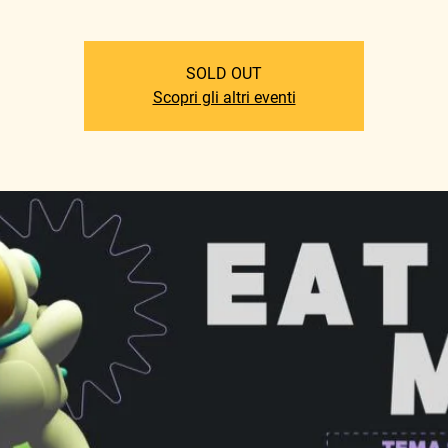
SOLD OUT
Scopri gli altri eventi