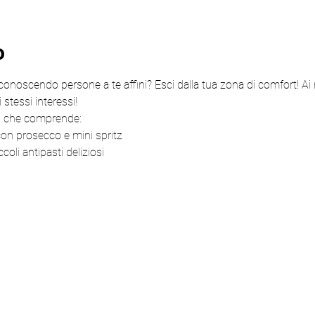
o
conoscendo persone a te affini? Esci dalla tua zona di comfort! Ai
 stessi interessi!
€, che comprende:
con prosecco e mini spritz
ccoli antipasti deliziosi