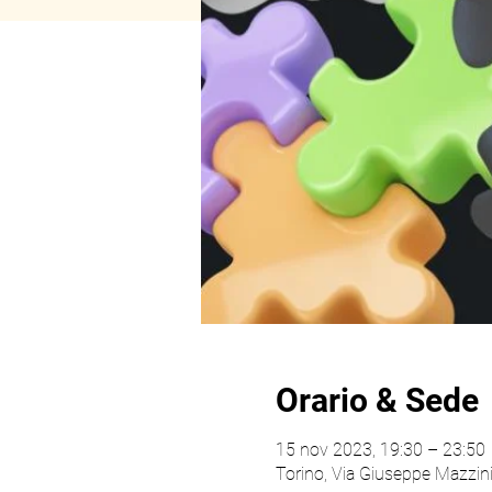
Orario & Sede
15 nov 2023, 19:30 – 23:50
Torino, Via Giuseppe Mazzini,