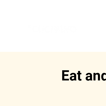
H
Eat an