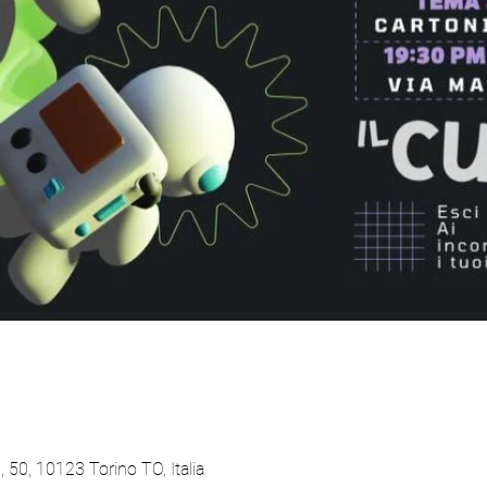
 50, 10123 Torino TO, Italia