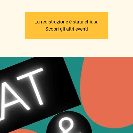
La registrazione è stata chiusa
Scopri gli altri eventi