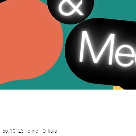
 50, 10123 Torino TO, Italia