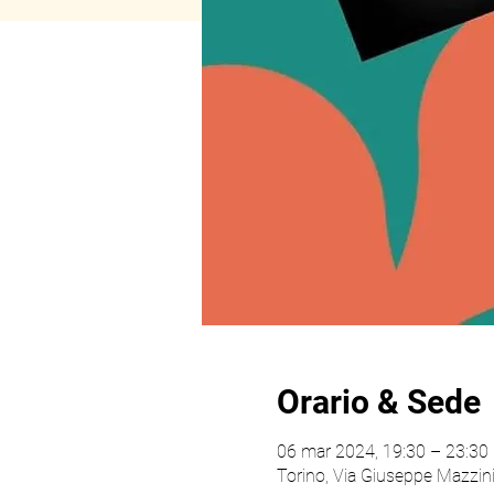
Orario & Sede
06 mar 2024, 19:30 – 23:30
Torino, Via Giuseppe Mazzini,