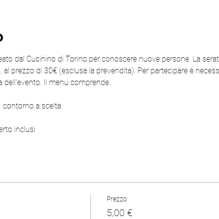
o
ato dal Cucinino di Torino per conoscere nuove persone. La serat
l prezzo di 30€ (esclusa la prevendita). Per partecipare è necessa
ata dell'evento. Il menu comprende:
1 contorno a scelta
rto inclusi
Prezzo
5,00 €