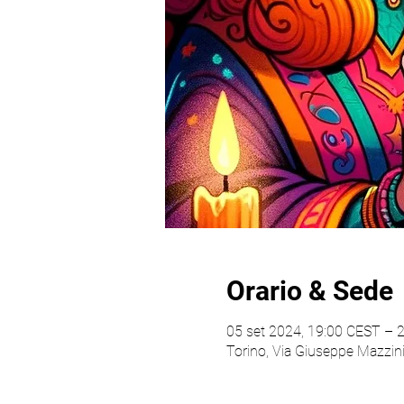
Orario & Sede
05 set 2024, 19:00 CEST – 2
Torino, Via Giuseppe Mazzini,