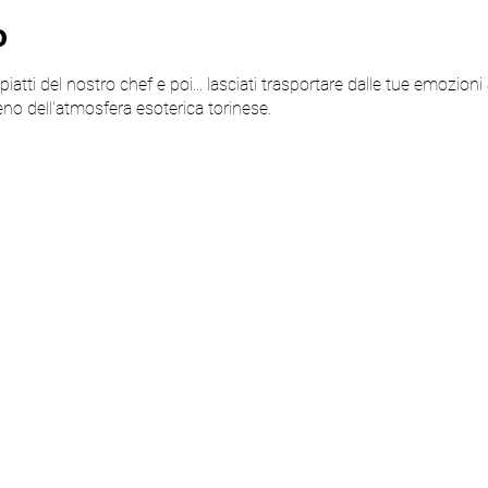
o
iatti del nostro chef e poi... lasciati trasportare dalle tue emozioni 
eno dell'atmosfera esoterica torinese.