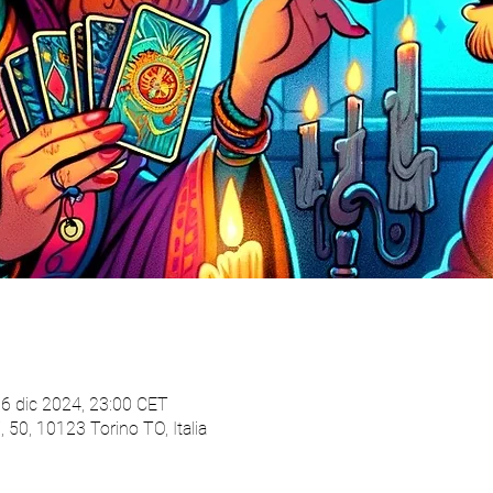
6 dic 2024, 23:00 CET
 50, 10123 Torino TO, Italia