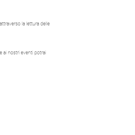
ttraverso la lettura delle 
 ai nostri eventi potrai 