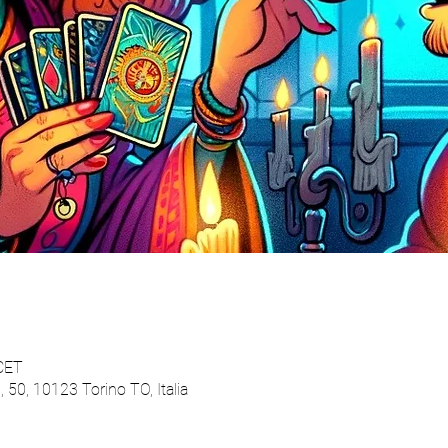
 CET
 50, 10123 Torino TO, Italia