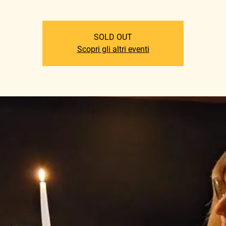
SOLD OUT
Scopri gli altri eventi