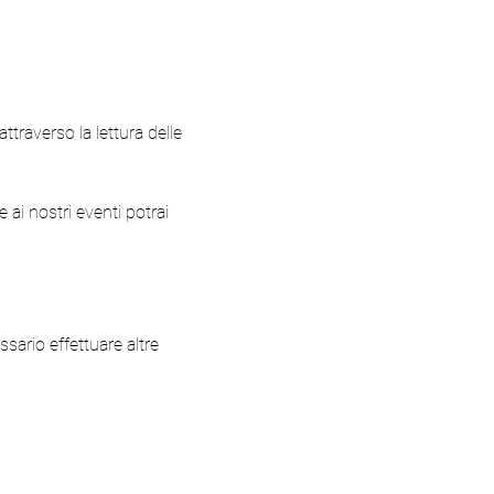
ttraverso la lettura delle 
 ai nostri eventi potrai 
sario effettuare altre 