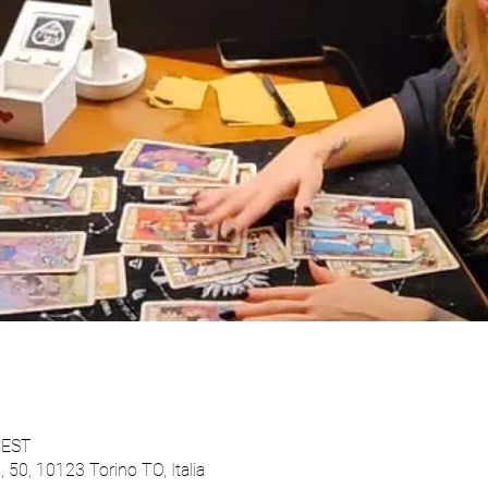
CEST
 50, 10123 Torino TO, Italia