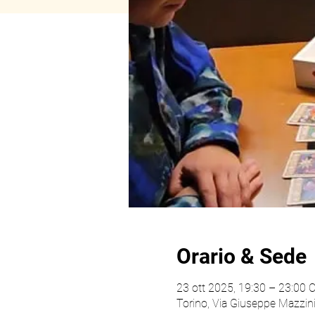
Orario & Sede
23 ott 2025, 19:30 – 23:00 
Torino, Via Giuseppe Mazzini,