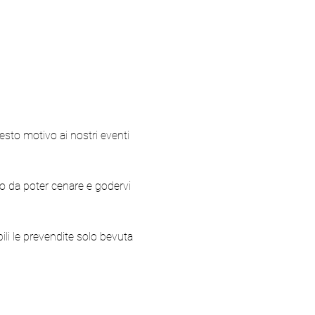
esto motivo ai nostri eventi 
do da poter cenare e godervi 
li le prevendite solo bevuta 